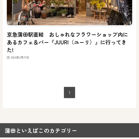
京急蒲田駅直結 おしゃれなフラワーショップ内に
あるカフェ＆バー『JUURI（ユーリ）』に行ってき
た!
2024年2月27日
1
蒲田といえばこのカテゴリー