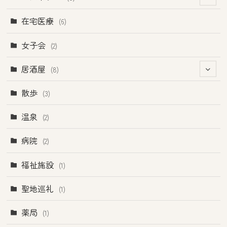
(1)
在宅医療
(6)
(2)
女子会
(2)
(1)
居酒屋
(8)
(4)
(4)
散歩
(3)
温泉
(2)
病院
(2)
福祉施設
(1)
聖地巡礼
(1)
薬局
(1)