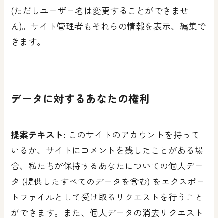
(ただしユーザー名は変更することができませ
ん)。サイト管理者もそれらの情報を表示、編集で
きます。
データに対するあなたの権利
提案テキスト:
このサイトのアカウントを持って
いるか、サイトにコメントを残したことがある場
合、私たちが保持するあなたについての個人デー
タ (提供したすべてのデータを含む) をエクスポー
トファイルとして受け取るリクエストを行うこと
ができます。また、個人データの消去リクエスト