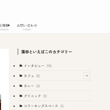
社情報
お問い合わせ
ormation
contact
蒲田といえばこのカテゴリー
インタビュー
(18)
カフェ
(9)
(1)
カレー
(3)
クリニック
(3)
コワーキングスペース
(1)