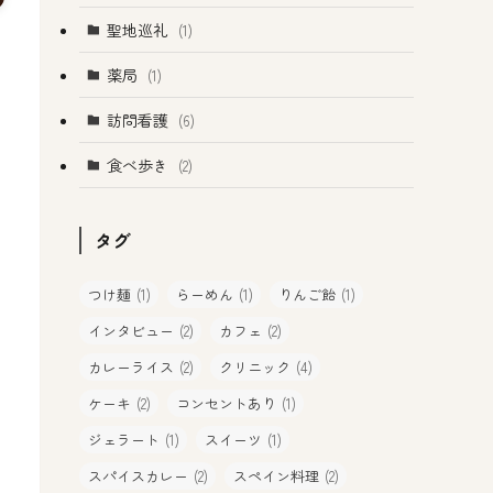
聖地巡礼
(1)
薬局
(1)
訪問看護
(6)
食べ歩き
(2)
タグ
つけ麺
(1)
らーめん
(1)
りんご飴
(1)
インタビュー
(2)
カフェ
(2)
カレーライス
(2)
クリニック
(4)
ケーキ
(2)
コンセントあり
(1)
ジェラート
(1)
スイーツ
(1)
スパイスカレー
(2)
スペイン料理
(2)