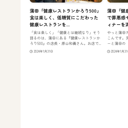
蒲田『健康レストランかろり500』
蒲田『健
食は楽しく、低糖質にこだわった
で罪悪感
健康レストランを...
ィナーを
「食は楽しく」「健康とは継続なり」そう
やっと蒲田
語るのは、蒲田にある『健康レストランか
こんです。
ろり500』の店長・原山和義さん。お店で...
ーと蒲田の『
2024年1月31日
2024年1月3