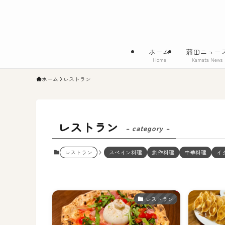
ホーム
蒲田ニュー
Home
Kamata News
ホーム
レストラン
レストラン
– category –
レストラン
スペイン料理
創作料理
中華料理
イ
レストラン