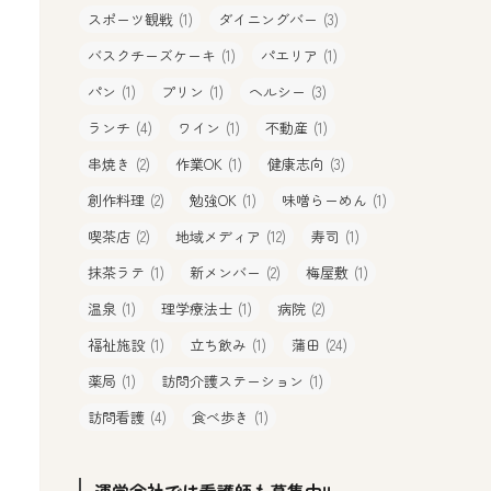
スポーツ観戦
(1)
ダイニングバー
(3)
バスクチーズケーキ
(1)
パエリア
(1)
パン
(1)
プリン
(1)
ヘルシー
(3)
ランチ
(4)
ワイン
(1)
不動産
(1)
串焼き
(2)
作業OK
(1)
健康志向
(3)
創作料理
(2)
勉強OK
(1)
味噌らーめん
(1)
喫茶店
(2)
地域メディア
(12)
寿司
(1)
抹茶ラテ
(1)
新メンバー
(2)
梅屋敷
(1)
温泉
(1)
理学療法士
(1)
病院
(2)
福祉施設
(1)
立ち飲み
(1)
蒲田
(24)
薬局
(1)
訪問介護ステーション
(1)
訪問看護
(4)
食べ歩き
(1)