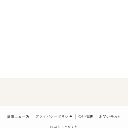
蒲田ニュース
プライバシーポリシー
会社情報
お問い合わせ
©
ぷらっとかまた.