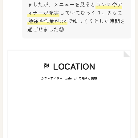
ましたが、メニューを見ると
ランチやデ
ィナーが充実
していてびっくり。さらに
勉強や作業がOK
でゆっくりとした時間を
過ごせました◎
LOCATION
カフェアイジー（cafe ig）の場所と情報