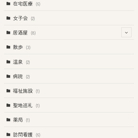
(1)
在宅医療
(6)
(2)
女子会
(2)
(1)
居酒屋
(8)
(4)
(4)
散歩
(3)
温泉
(2)
病院
(2)
福祉施設
(1)
聖地巡礼
(1)
薬局
(1)
訪問看護
(6)