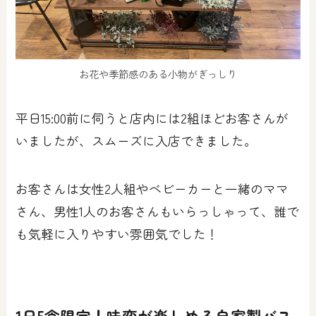
お花や季節感のある小物がぎっしり
平日15:00前に伺うと店内には2組ほどお客さんが
いましたが、スムーズに入店できました。
お客さんは女性2人組やベビーカーと一緒のママ
さん、男性1人のお客さんもいらっしゃって、誰で
も気軽に入りやすい雰囲気でした！
1日5食限定！味変が楽しめる自家製バス