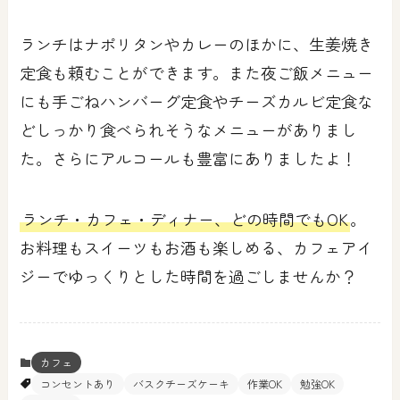
ランチはナポリタンやカレーのほかに、生姜焼き
定食も頼むことができます。また夜ご飯メニュー
にも手ごねハンバーグ定食やチーズカルビ定食な
どしっかり食べられそうなメニューがありまし
た。さらにアルコールも豊富にありましたよ！
ランチ・カフェ・ディナー、どの時間でもOK
。
お料理もスイーツもお酒も楽しめる、カフェアイ
ジーでゆっくりとした時間を過ごしませんか？
カフェ
コンセントあり
バスクチーズケーキ
作業OK
勉強OK