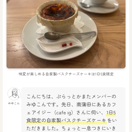
味変が楽しめる自家製バスクチーズケーキは1日5食限定
こんにちは、ぷらっとかまたメンバーの
みゆこんです。先日、南蒲田にあるカフ
みゆこん
ェアイジー（cafe ig）さんに伺い、
1日5
食限定の自家製バスクチーズケーキ
をい
ただきました。ちょっと一息つきにいき