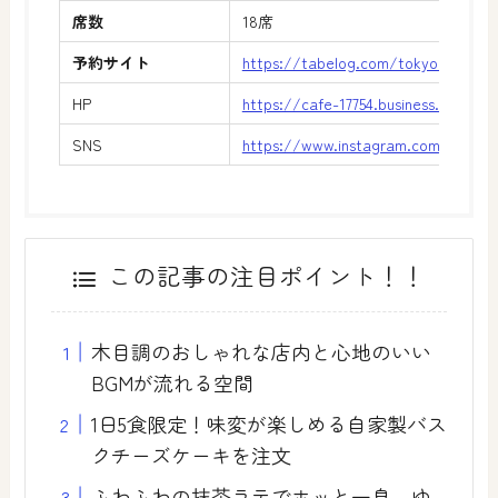
席数
18席
予約サイト
https://tabelog.com/tokyo/A1315/
HP
https://cafe-17754.business.site/
SNS
https://www.instagram.com/cafeig
この記事の注目ポイント！！
木目調のおしゃれな店内と心地のいい
BGMが流れる空間
1日5食限定！味変が楽しめる自家製バス
クチーズケーキを注文
ふわふわの抹茶ラテでホッと一息、ゆ