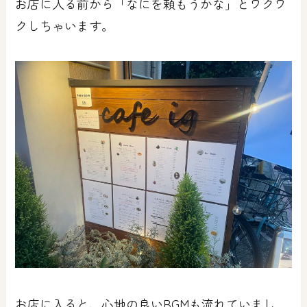
お店に入る前から「なにを頼もうかな」とワクワ
クしちゃいます。
お店に入ると、心地の良いBGMも流れていまし