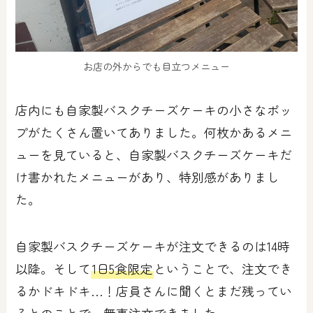
お店の外からでも目立つメニュー
店内にも自家製バスクチーズケーキの小さなポッ
プがたくさん置いてありました。何枚かあるメニ
ューを見ていると、自家製バスクチーズケーキだ
け書かれたメニューがあり、特別感がありまし
た。
自家製バスクチーズケーキが注文できるのは14時
以降。そして
1日5食限定
ということで、注文でき
るかドキドキ…！店員さんに聞くとまだ残ってい