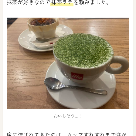
抹茶が好きなので
抹茶ラテ
を頼みました。
おいしそう…！
席に運ばれてきたのは、カップすれすれまで注が