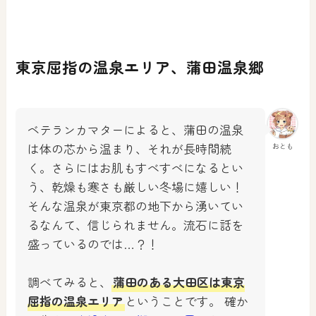
東京屈指の温泉エリア、蒲田温泉郷
ベテランカマターによると、蒲田の温泉
は体の芯から温まり、それが長時間続
おとも
く。さらにはお肌もすべすべになるとい
う、乾燥も寒さも厳しい冬場に嬉しい！
そんな温泉が東京都の地下から湧いてい
るなんて、信じられません。流石に話を
盛っているのでは…？！
調べてみると、
蒲田のある大田区は東京
屈指の温泉エリア
ということです。 確か