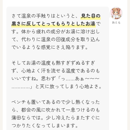
さて温泉の手触りはというと、
見た目の
黒さに反してとってもらりとしたお湯
で
おとも
す。体から疲れの成分がお湯に溶け出し
て、代わりに温泉の回復成分を取り込ん
でいるような感覚にさえ陥ります。
そしてお湯の温度も熱すぎずぬるすぎ
ず、心地よく汗を流せる温度であるのも
いいですね。思わず「っ……あぁ〜〜〜
…………」と天に放ってしまう心地よさ。
ベンチも置いてあるので少し熱くなった
ら、都会の風に吹かれて一息つけるのも
蒲田ならでは。少し冷えたらまたすぐに
つかりたくなってしまいます。