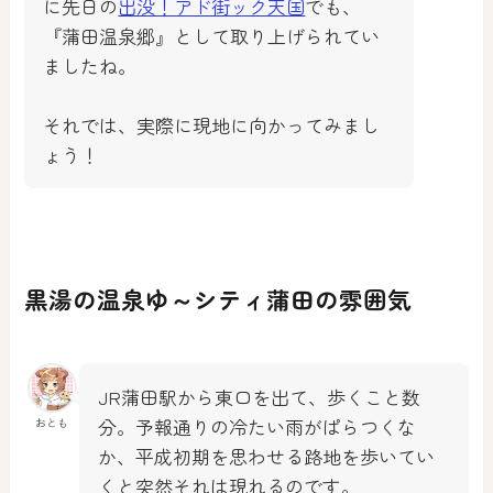
に先日の
出没！アド街ック天国
でも、
『蒲田温泉郷』として取り上げられてい
ましたね。
それでは、実際に現地に向かってみまし
ょう！
黒湯の温泉ゆ～シティ蒲田の雰囲気
JR蒲田駅から東口を出て、歩くこと数
分。予報通りの冷たい雨がぱらつくな
おとも
か、平成初期を思わせる路地を歩いてい
くと突然それは現れるのです。