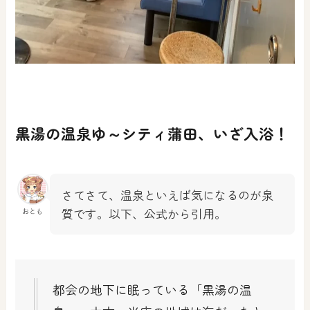
黒湯の温泉ゆ～シティ蒲田、いざ入浴！
さてさて、温泉といえば気になるのが泉
質です。以下、公式から引用。
おとも
都会の地下に眠っている「黒湯の温