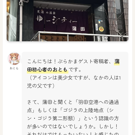
こんにちは！ぷらかまゲスト寄稿者、
蒲
田初心者のおとも
です。
おとも
（アイコンは美少女ですが、なかの人は1
児の父です）
さて、蒲田と聞くと「羽田空港への通過
点」もしくは「ゴジラの上陸地点（シ
ン・ゴジラ第二形態）」という認識の方
が多いのではないでしょうか。しかし！
それだけではもったいない！と感じたの