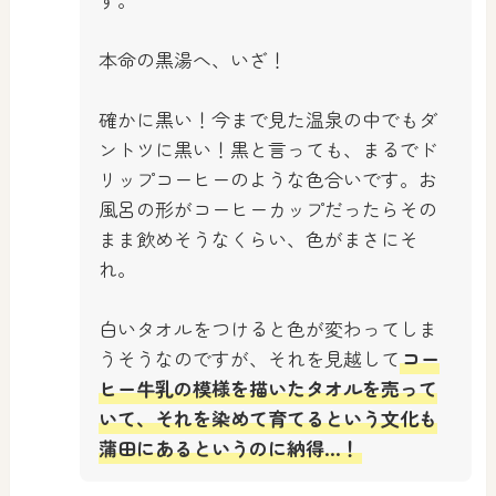
本命の黒湯へ、いざ！
確かに黒い！今まで見た温泉の中でもダ
ントツに黒い！黒と言っても、まるでド
リップコーヒーのような色合いです。お
風呂の形がコーヒーカップだったらその
まま飲めそうなくらい、色がまさにそ
れ。
白いタオルをつけると色が変わってしま
うそうなのですが、それを見越して
コー
ヒー牛乳の模様を描いたタオルを売って
いて、それを染めて育てるという文化も
蒲田にあるというのに納得…！