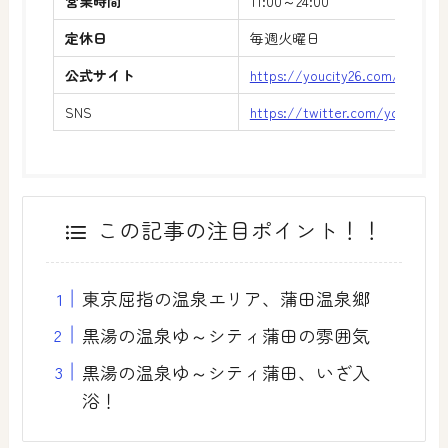
営業時間
11:00～24:00
定休日
毎週火曜日
公式サイト
https://youcity26.com/#bhs
SNS
https://twitter.com/youcity26
この記事の注目ポイント！！
東京屈指の温泉エリア、蒲田温泉郷
黒湯の温泉ゆ～シティ蒲田の雰囲気
黒湯の温泉ゆ～シティ蒲田、いざ入
浴！