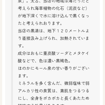
泉」。太古、当店の地域は海だったと
考えられ海草植物の化石（泥炭など）
が地下深くで水に溶け込んで黒くなっ
たと考えられおります。
当店の黒湯は、地下１２０メートルよ
り直接汲み上げられ、加熱されていま
す。
成分はおもに重炭酸ソーダとメタケイ
酸などで、色は濃い黒褐色。
ほのかにモール泉の甘い香りがござい
ます。
ミネラルを多く含んだ、微弱塩味で弱
アルカリ性の泉質は、素肌をつるつる
にし、全身をポカポカと長くあたため