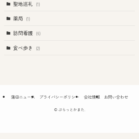
聖地巡礼
(1)
薬局
(1)
訪問看護
(6)
食べ歩き
(2)
蒲田ニュース
プライバシーポリシー
会社情報
お問い合わせ
©
ぷらっとかまた.