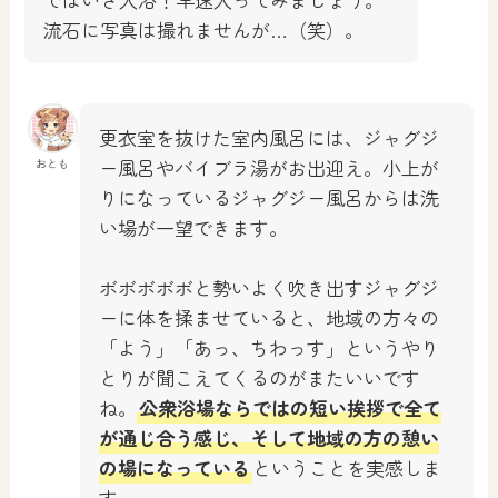
流石に写真は撮れませんが…（笑）。
更衣室を抜けた室内風呂には、ジャグジ
ー風呂やバイブラ湯がお出迎え。小上が
おとも
りになっているジャグジー風呂からは洗
い場が一望できます。
ボボボボボと勢いよく吹き出すジャグジ
ーに体を揉ませていると、地域の方々の
「よう」「あっ、ちわっす」というやり
とりが聞こえてくるのがまたいいです
ね。
公衆浴場ならではの短い挨拶で全て
が通じ合う感じ、そして地域の方の憩い
の場になっている
ということを実感しま
す。