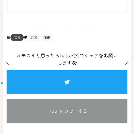
温泉
温泉
蒲田
オモロイと思ったらtwitter(X)でシェアをお願い
します🥸
URLをコピーする