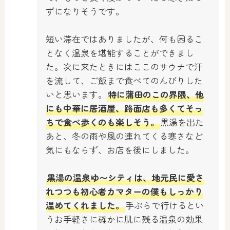
ずになりそうです。
短い滞在ではありましたが、何も困るこ
となく温泉を堪能することができまし
た。次に来たときにはここのサウナで汗
を流して、ご飯まで食べてのんびりした
いと思います。
特に蒲田のこの界隈、他
にも中華に居酒屋、路面店も多くてそっ
ちで食べ歩くのも楽しそう。
黒湯を出た
あと、冬の雨や風の連れてくる寒さなど
気にもならず、お店を後にしました。
黒湯の温泉ゆ〜シティは、地元民に愛さ
れつつも初心者カマターの僕もしっかり
温めてくれました。
手ぶらで行けるとい
うお手軽さに確かに肌に残る温泉の効果