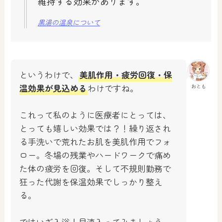
維持する効果があります。
黒湯の温泉について
というわけで、
美肌作用・疲労回復・保
温効果が見込める
わけですね。
おとも
これって私のように医療者にとっては、
とっても嬉しい効果では？！繰り返され
る手洗いで荒れたお肌を美肌作用でフォ
ロー。冬場の残業やハードワークで痛め
た体の疲労を回復。そして不規則勤務で
狂った代謝を保温効果でしっかり整え
る。
ではいざ入浴！早速入ってみましょう。