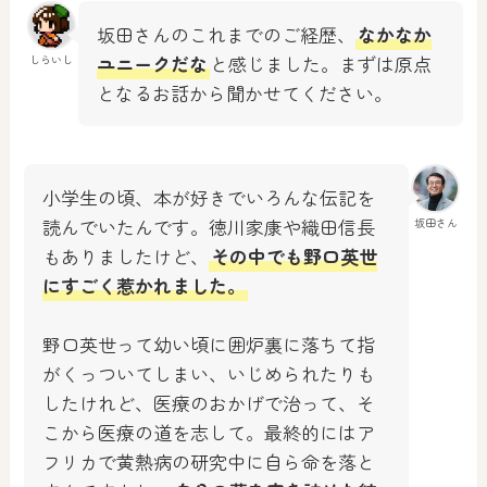
坂田さんのこれまでのご経歴、
なかなか
ユニークだな
と感じました。まずは原点
しらいし
となるお話から聞かせてください。
小学生の頃、本が好きでいろんな伝記を
読んでいたんです。徳川家康や織田信長
坂田さん
もありましたけど、
その中でも野口英世
にすごく惹かれました。
野口英世って幼い頃に囲炉裏に落ちて指
がくっついてしまい、いじめられたりも
したけれど、医療のおかげで治って、そ
こから医療の道を志して。最終的にはア
フリカで黄熱病の研究中に自ら命を落と