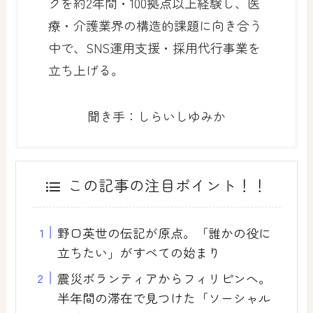
クを約2年間・100拠点以上経験し、医
療・介護業界の構造的課題に向き合う
中で、SNS運用支援・採用代行事業を
立ち上げる。
聞き手：しらいしゆみか
この記事の注目ポイント！！
野口英世の伝記が原点。「誰かの役に
立ちたい」がすべての始まり
震災ボランティアからフィリピンへ。
半年間の滞在で見つけた「ソーシャル