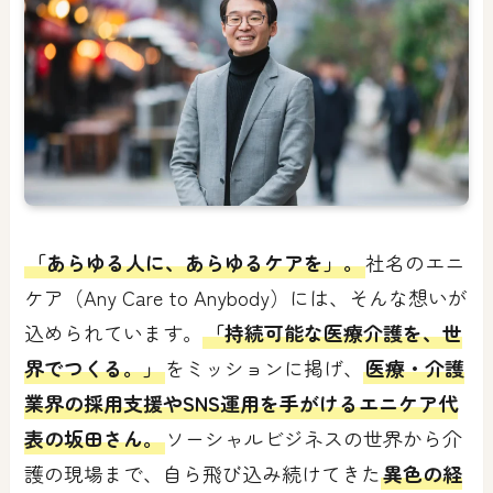
「あらゆる人に、あらゆるケアを」。
社名のエニ
ケア（Any Care to Anybody）には、そんな想いが
込められています。
「持続可能な医療介護を、世
界でつくる。」
をミッションに掲げ、
医療・介護
業界の採用支援やSNS運用を手がけるエニケア代
表の坂田さん。
ソーシャルビジネスの世界から介
護の現場まで、自ら飛び込み続けてきた
異色の経