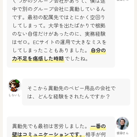
くつかのグループ会社があって、僕は途
中で別のグループ会社に異動しているん
です。最初の配属先ではとにかく空回り
してしまって。大学を出たばかりで根拠
のない自信だけがあったのに、実務経験
はゼロ。ECサイトの運用で大きなミスを
してしまったこともありました。
自分の
力不足を痛感した時期
でしたね。
そこから異動先のベビー用品の会社で
は、どんな経験をされたんですか？
しらいし
異動先でも最初は苦労しました。
一番の
壁はコミュニケーションです。
相手が何
坂田さん