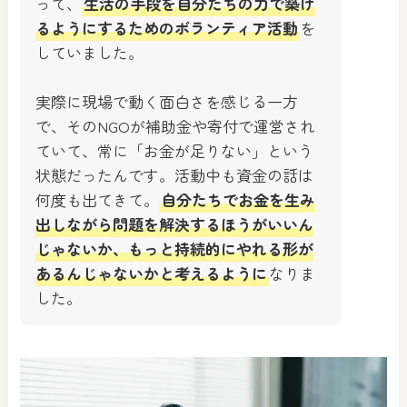
って、
生活の手段を自分たちの力で築け
るようにするためのボランティア活動
を
していました。
実際に現場で動く面白さを感じる一方
で、そのNGOが補助金や寄付で運営され
ていて、常に「お金が足りない」という
状態だったんです。活動中も資金の話は
何度も出てきて。
自分たちでお金を生み
出しながら問題を解決するほうがいいん
じゃないか、もっと持続的にやれる形が
あるんじゃないかと考えるように
なりま
した。