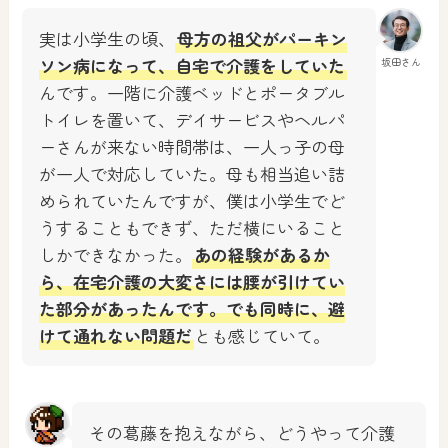
実は小学生の頃、
母方の祖父がパーキン
ソン病になって、自宅で介護をしていた
坂田さん
んです。一階に介護ベッドとポータブル
トイレを置いて、デイサービスやヘルパ
ーさんが来ない時間帯は、一人っ子の母
が一人で対応していた。母も相当追い詰
められていたんですが、僕は小学生でど
うすることもできず、ただ横にいること
しかできなかった。
あの経験があるか
ら、在宅介護の大変さには腰が引けてい
た部分があったんです。でも同時に、避
けて通れない問題だ
とも感じていて。
その葛藤を抱えながら、どうやって介護