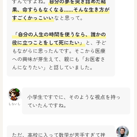
すんですよね。
自分の夢を突き詰めた結
果、命すらもなくなる……そんな生き方が
すごくかっこいい
なと思って。
「自分の人生の時間を使うなら、誰かの
役に立つことをして死にたい」
と、子ど
もながらに思ったんです。そこから医療
への興味が芽生えて、親にも「お医者さ
んになりたい」と話していました。
小学生ですでに、そのような視点を持っ
ていたんですね。
しらいし
ただ、高校に入って数学が苦手すぎて挫