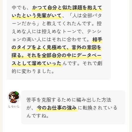
中でも、
かつて自分と似た課題を抱えて
いたという先輩がいて
、「人は全部パタ
ーンだから」と教えてくれたんです。控
えめな人には控えめなトーンで、テンシ
ョンの高い人にはそれに合わせて。
相手
のタイプをよく見極めて、言外の意図を
探る。それを全部自分の中にデータベー
スとして溜めていった
んです。それで劇
的に変わりました。
苦手を克服するために編み出した方法
が、
今のお仕事の強み
に転換されている
しらいし
んですね。