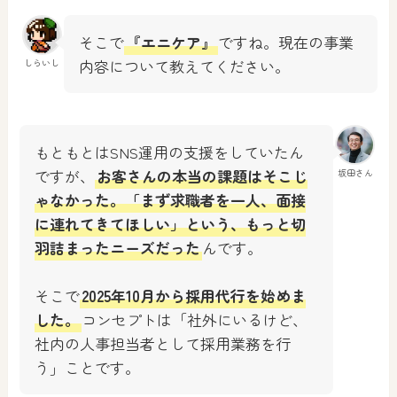
そこで
『エニケア』
ですね。現在の事業
内容について教えてください。
しらいし
もともとはSNS運用の支援をしていたん
ですが、
お客さんの本当の課題はそこじ
坂田さん
ゃなかった。「まず求職者を一人、面接
に連れてきてほしい」という、もっと切
羽詰まったニーズだった
んです。
そこで
2025年10月から採用代行を始めま
した。
コンセプトは「社外にいるけど、
社内の人事担当者として採用業務を行
う」ことです。