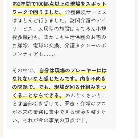
約2年間で100拠点以上の現場をスポット
ワークで回りました。
介護保険サービス
はほとんど行きました。訪問介護やデイ
サービス、入居型の施設はもちろん小規
模多機能も。ほかにも生活保護のお宅の
お掃除、電球の交換、介護タクシーのボ
ランティアも……。
その中で、
自分は現場のプレーヤーには
なれないなと感じたんです。向き不向き
の問題で。でも、現場が回る仕組みをつ
くることならできる。
めんどくさいとこ
ろは全部引き受けて、医療・介護のプロ
が本来の業務に集中できる環境を整えた
い。それが今の事業の原点です。