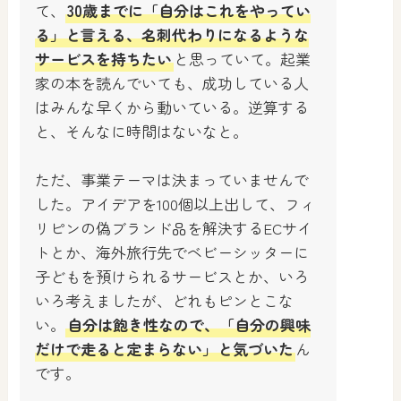
て、
30歳までに「自分はこれをやってい
る」と言える、名刺代わりになるような
サービスを持ちたい
と思っていて。起業
家の本を読んでいても、成功している人
はみんな早くから動いている。逆算する
と、そんなに時間はないなと。
ただ、事業テーマは決まっていませんで
した。アイデアを100個以上出して、フィ
リピンの偽ブランド品を解決するECサイ
トとか、海外旅行先でベビーシッターに
子どもを預けられるサービスとか、いろ
いろ考えましたが、どれもピンとこな
い。
自分は飽き性なので、「自分の興味
だけで走ると定まらない」と気づいた
ん
です。