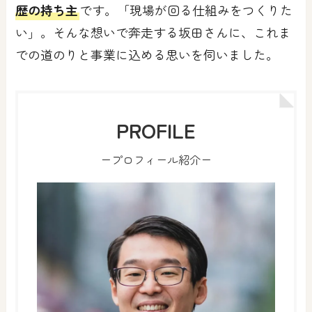
歴の持ち主
です。「現場が回る仕組みをつくりた
い」。そんな想いで奔走する坂田さんに、これま
での道のりと事業に込める思いを伺いました。
PROFILE
ープロフィール紹介ー