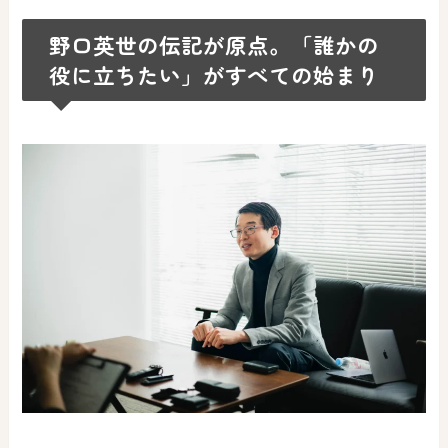
野口英世の伝記が原点。「誰かの
役に立ちたい」がすべての始まり