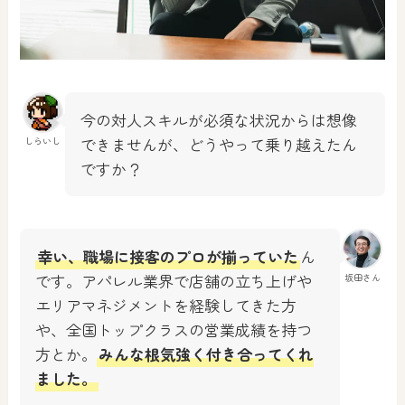
今の対人スキルが必須な状況からは想像
できませんが、どうやって乗り越えたん
しらいし
ですか？
幸い、職場に接客のプロが揃っていた
ん
です。アパレル業界で店舗の立ち上げや
坂田さん
エリアマネジメントを経験してきた方
や、全国トップクラスの営業成績を持つ
方とか。
みんな根気強く付き合ってくれ
ました。