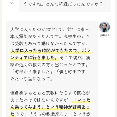
うですね。どんな経緯だったんですか？
しらいし
大学に入ったのが2012年で、前年に東日
本大震災があったんです。高校生のとき
坂田さん
は受験もあって動けなかったんですが、
大学に入ったら時間ができたので、ボラ
ンティアに行きました。
そこで偶然、実
家の近くの教会の方と出会ったんです。
「町田から来ました」「僕も町田です」
みたいな話になって。
僕自身はもともと宗教にそこまで関心が
あったわけではないんですが、
「いった
ん乗ってみよう」という精神が結構あっ
た
ので、「うちの教会来なよ」という誘