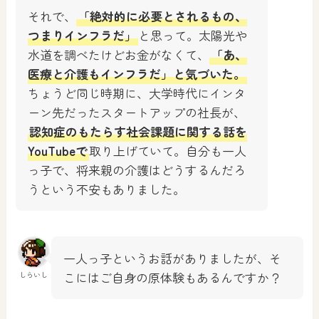
それで、
「絶対的に必要とされるもの、
つまりインフラだ」
と思って。太陽光や
水道を調べたけどお金がなくて、
「あ、
医療と介護もインフラだ」と気づいた。
ちょうど同じ時期に、大学時代にインタ
ーン先だったスタートアップの社長が、
認知症のもたらす社会課題に関する話を
YouTubeで
取り上げていて。自分も一人
っ子で、将来親の介護はどうするんだろ
うという不安もありました。
一人っ子というお話がありましたが、そ
こにはご自身の原体験もあるんですか？
しらいし