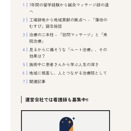
7年間の留学経験から鍼灸マッサージ師の道
へ
工場跡地から地域貢献の拠点へ – 「蒲田の
むすび」誕生秘話
治療の二本柱 – 「訪問マッサージ」と「来
院治療」
見るからに痛そうな「ルート治療」、その
効果は？
施術中に患者さんから学ぶ人生の深さ
地域に根差し、人とつながる治療院として
関連記事
運営会社では看護師も募集中!!