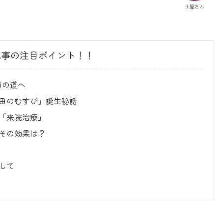
土屋さん
記事の注目ポイント！！
師の道へ
蒲田のむすび」誕生秘話
と「来院治療」
その効果は？
して