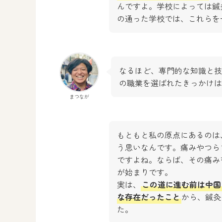
んですよ。学校によっては鍼
の通った学校では、これらを
なるほど、専門的な知識と技
の職業を選ばれたきっかけは
まつなが
もともと私の原点にあるのは
う思いなんです。痛みやつら
ですよね。ならば、その痛み
が始まりです。
実は、
この道に進む前は中国
な存在だったこと
から、鍼灸
た。