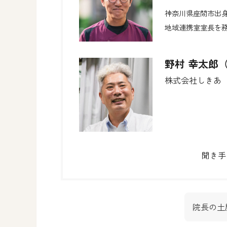
神奈川県座間市出
地域連携室室長を務
野村 幸太郎
株式会社しきあ
聞き手
院長の土