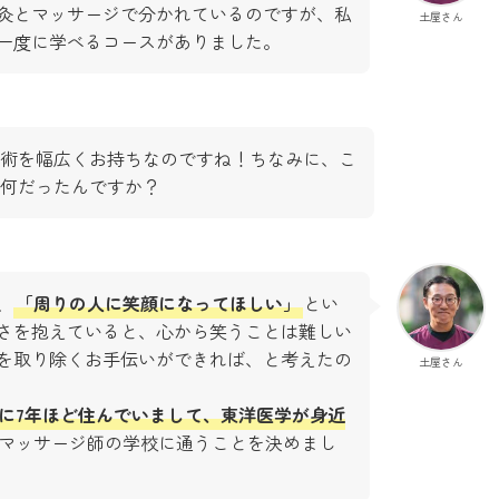
灸とマッサージで分かれているのですが、私
土屋さん
一度に学べるコースがありました。
術を幅広くお持ちなのですね！ちなみに、こ
何だったんですか？
、
「周りの人に笑顔になってほしい」
とい
さを抱えていると、心から笑うことは難しい
を取り除くお手伝いができれば、と考えたの
土屋さん
に7年ほど住んでいまして、東洋医学が身近
マッサージ師の学校に通うことを決めまし