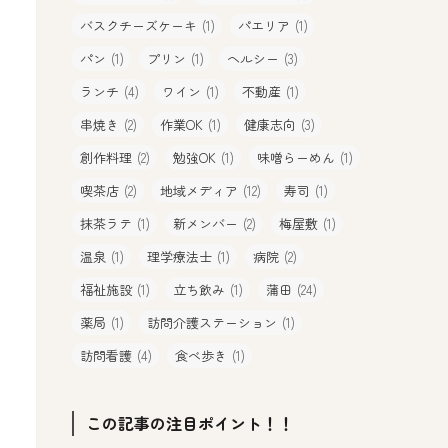
バスクチーズケーキ
(1)
パエリア
(1)
パン
(1)
プリン
(1)
ヘルシー
(3)
ランチ
(4)
ワイン
(1)
不動産
(1)
串焼き
(2)
作業OK
(1)
健康志向
(3)
創作料理
(2)
勉強OK
(1)
味噌らーめん
(1)
喫茶店
(2)
地域メディア
(12)
寿司
(1)
抹茶ラテ
(1)
新メンバー
(2)
梅屋敷
(1)
温泉
(1)
理学療法士
(1)
病院
(2)
福祉施設
(1)
立ち飲み
(1)
蒲田
(24)
薬局
(1)
訪問介護ステーション
(1)
訪問看護
(4)
食べ歩き
(1)
この記事の注目ポイント！！