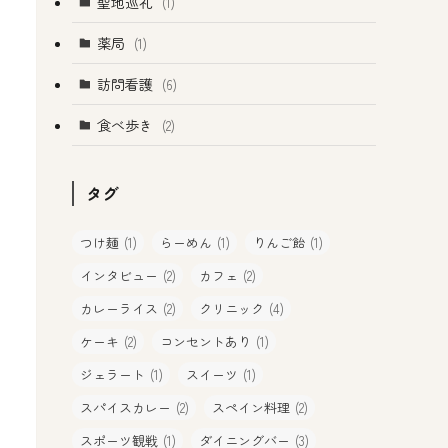
聖地巡礼
(1)
薬局
(1)
訪問看護
(6)
食べ歩き
(2)
タグ
つけ麺
(1)
らーめん
(1)
りんご飴
(1)
インタビュー
(2)
カフェ
(2)
カレーライス
(2)
クリニック
(4)
ケーキ
(2)
コンセントあり
(1)
ジェラート
(1)
スイーツ
(1)
スパイスカレー
(2)
スペイン料理
(2)
スポーツ観戦
(1)
ダイニングバー
(3)