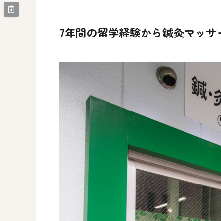
7年間の留学経験
から鍼灸マッサ