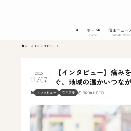
ホーム
蒲田ニュー
Home
Kamata News
ホーム
インタビュー
【インタビュー】痛み
2025
11/07
ぐ、地域の温かいつな
インタビュー
在宅医療
2025年11月7日