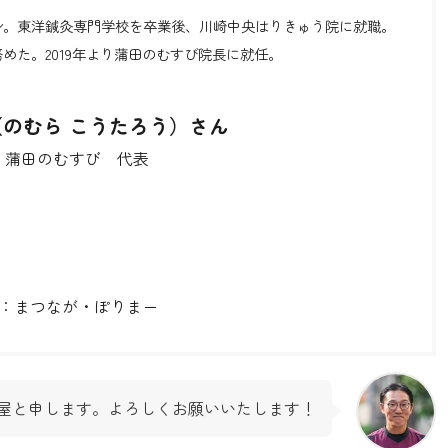
身。東洋鍼灸専門学校を卒業後、川崎中央はりきゅう院に就職。
めた。2019年より蒲田のむすび院長に就任。
（のむら こうたろう）さん
 蒲田のむすび 代表
：まつなが・ぽりまー
屋と申します。よろしくお願いいたします！