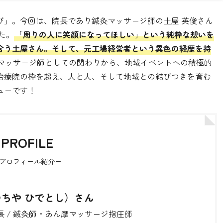
び」。今回は、院長であり鍼灸マッサージ師の土屋 英俊さん
た。
「周りの人に笑顔になってほしい」という純粋な想いを
合う土屋さん。そして、元工場経営者という異色の経歴を持
マッサージ師としての関わりから、地域イベントへの積極的
治療院の枠を超え、人と人、そして地域との結びつきを育む
ューです！
PROFILE
プロフィール紹介ー
つちや ひでとし）さん
長 / 鍼灸師・あん摩マッサージ指圧師